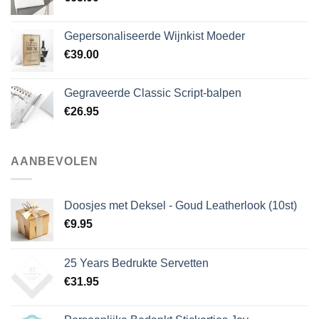
Gepersonaliseerde Wijnkist Moeder
€
39.00
Gegraveerde Classic Script-balpen
€
26.95
AANBEVOLEN
Doosjes met Deksel - Goud Leatherlook (10st)
€
9.95
25 Years Bedrukte Servetten
€
31.95