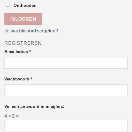
Onthouden
INLOGGEN
Je wachtwoord vergeten?
REGISTREREN
Vereist
E-mailadres
*
Vereist
Wachtwoord
*
Vul een antwoord in in cijfers:
4 × 2 =