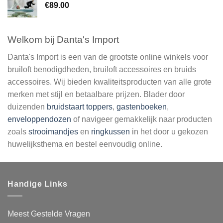
€
89.00
Welkom bij Danta's Import
Danta's Import is een van de grootste online winkels voor
bruiloft benodigdheden, bruiloft accessoires en bruids
accessoires. Wij bieden kwaliteitsproducten van alle grote
merken met stijl en betaalbare prijzen. Blader door
duizenden
bruidstaart toppers
,
gastenboeken
,
enveloppendozen
of navigeer gemakkelijk naar producten
zoals
strooimandjes
en
ringkussen
in het door u gekozen
huwelijksthema en bestel eenvoudig online.
Handige Links
Meest Gestelde Vragen