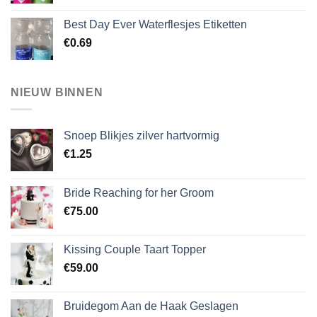
Best Day Ever Waterflesjes Etiketten
€
0.69
NIEUW BINNEN
Snoep Blikjes zilver hartvormig
€
1.25
Bride Reaching for her Groom
€
75.00
Kissing Couple Taart Topper
€
59.00
Bruidegom Aan de Haak Geslagen